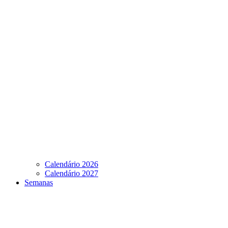
Calendário 2026
Calendário 2027
Semanas