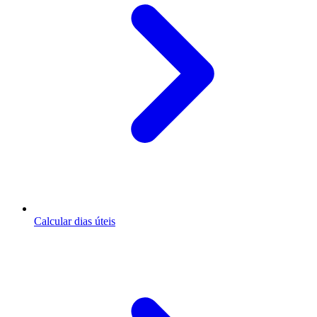
Calcular dias úteis