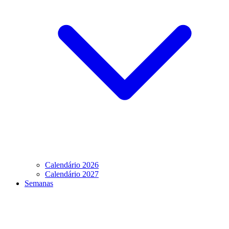
Calendário 2026
Calendário 2027
Semanas