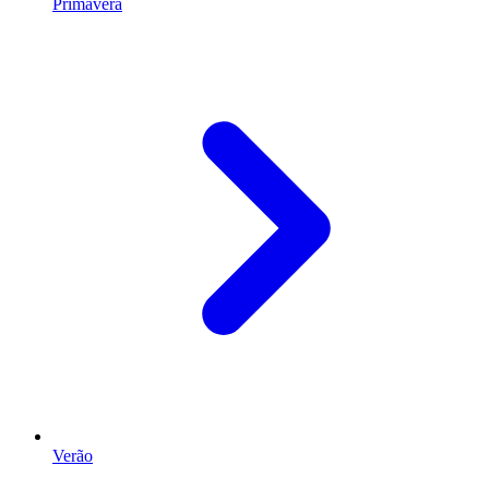
Primavera
Verão