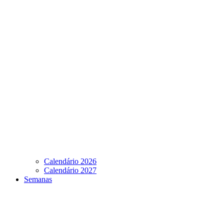
Calendário 2026
Calendário 2027
Semanas