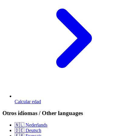
Calcular edad
Otros idiomas / Other languages
🇳🇱 Nederlands
🇩🇪 Deutsch
🇫🇷 Français