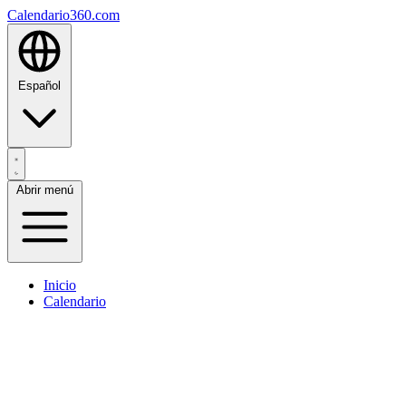
Calendario360.com
Español
Abrir menú
Inicio
Calendario