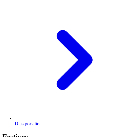
Días por año
Festivos