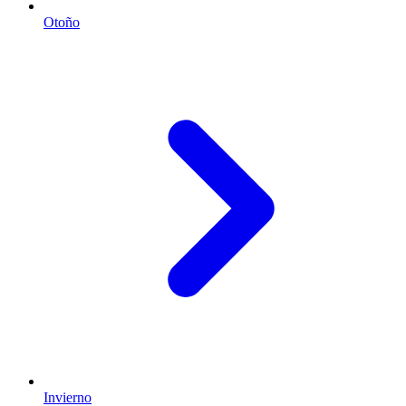
Otoño
Invierno