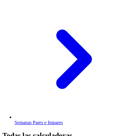
Semanas Pares e Impares
Todas las calculadoras