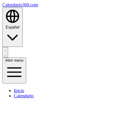
Calendario360.com
Español
Abrir menú
Inicio
Calendario