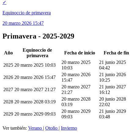
✓
Equinoccio de primavera
20 marzo 2026 15:47
Primavera - 2025-2029
Equinoccio de
Año
Fecha de inicio
Fecha de fin
primavera
20 marzo 2025
21 junio 2025
2025
20 marzo 2025 10:03
10:03
04:42
20 marzo 2026
21 junio 2026
2026
20 marzo 2026 15:47
15:47
10:25
20 marzo 2027
21 junio 2027
2027
20 marzo 2027 21:27
21:27
16:12
20 marzo 2028
20 junio 2028
2028
20 marzo 2028 03:19
03:19
22:02
20 marzo 2029
21 junio 2029
2029
20 marzo 2029 09:03
09:03
03:48
Ver también:
Verano
|
Otoño
|
Invierno