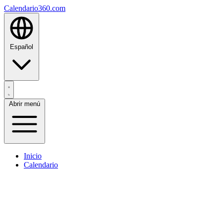
Calendario360.com
Español
Abrir menú
Inicio
Calendario