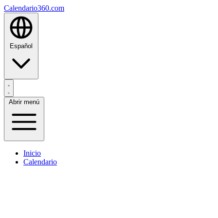
Calendario360.com
Español
Abrir menú
Inicio
Calendario