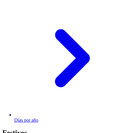
Días por año
Festivos