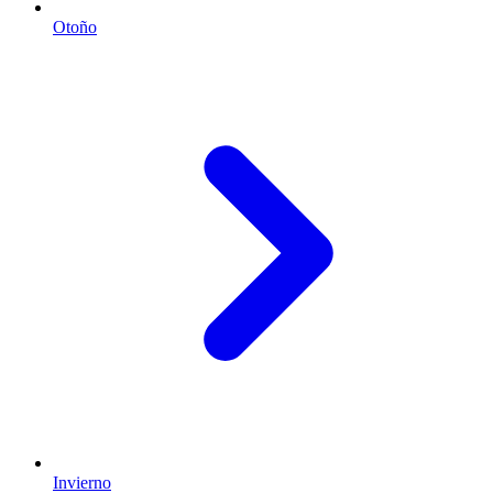
Otoño
Invierno