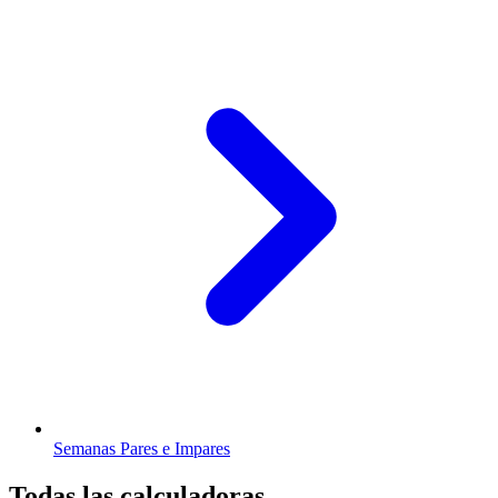
Semanas Pares e Impares
Todas las calculadoras