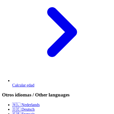
Calcular edad
Otros idiomas / Other languages
🇳🇱 Nederlands
🇩🇪 Deutsch
🇫🇷 Français