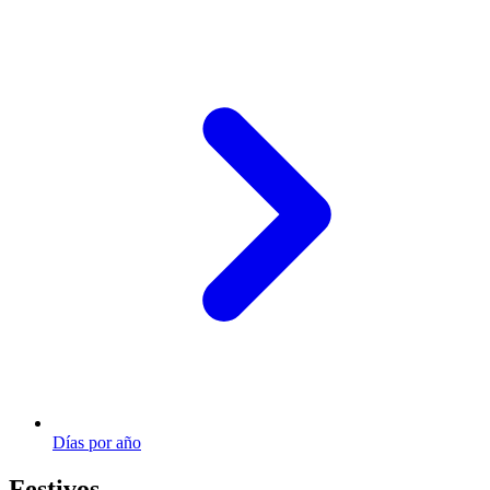
Días por año
Festivos