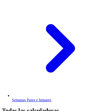
Semanas Pares e Impares
Todas las calculadoras