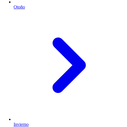
Otoño
Invierno