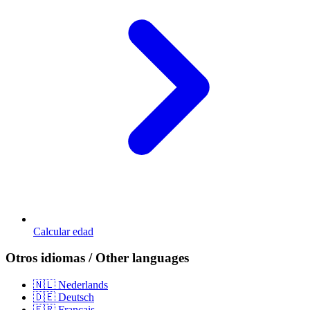
Calcular edad
Otros idiomas / Other languages
🇳🇱 Nederlands
🇩🇪 Deutsch
🇫🇷 Français