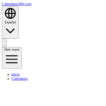
Calendario360.com
Español
Abrir menú
Inicio
Calendario