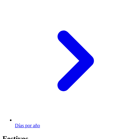
Días por año
Festivos