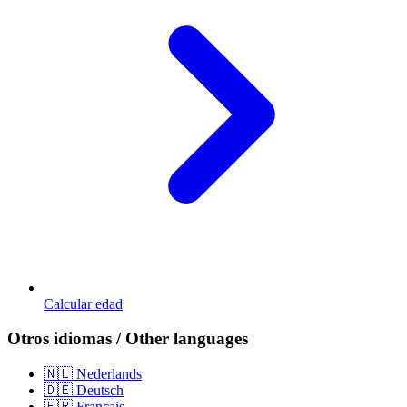
Calcular edad
Otros idiomas / Other languages
🇳🇱 Nederlands
🇩🇪 Deutsch
🇫🇷 Français