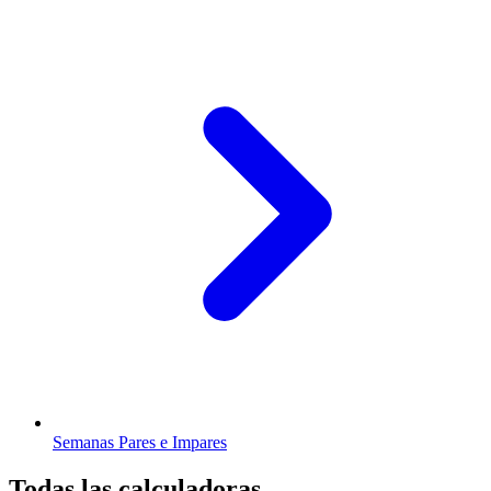
Semanas Pares e Impares
Todas las calculadoras