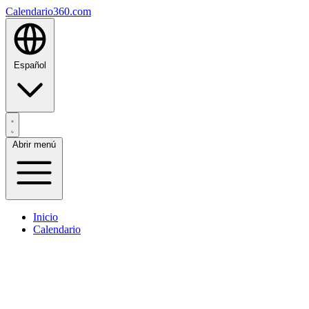
Calendario360.com
Español
Abrir menú
Inicio
Calendario