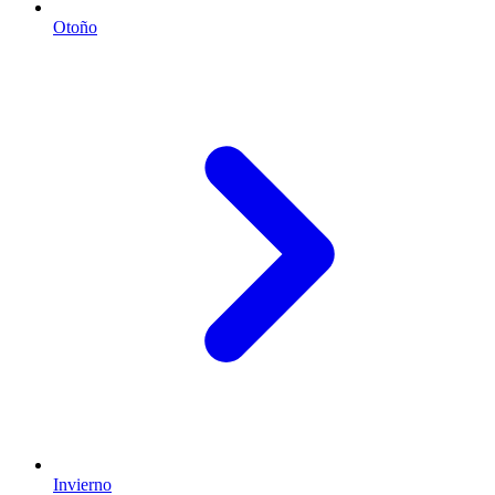
Otoño
Invierno