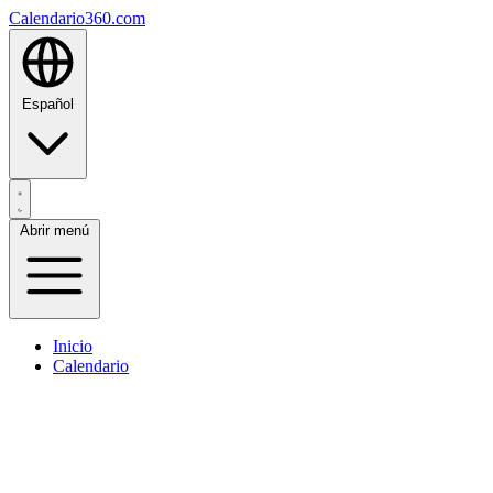
Calendario360.com
Español
Abrir menú
Inicio
Calendario