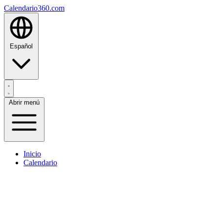
Calendario360.com
Español
Abrir menú
Inicio
Calendario