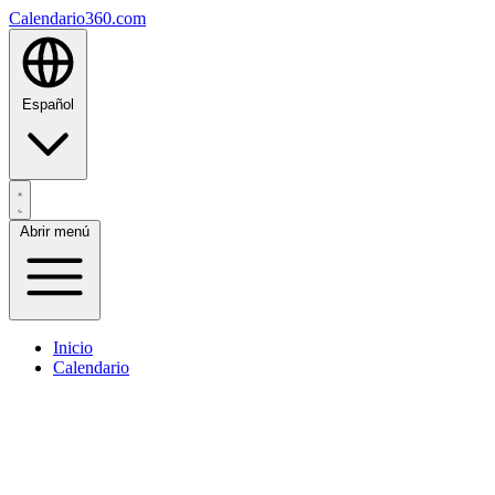
Calendario360.com
Español
Abrir menú
Inicio
Calendario